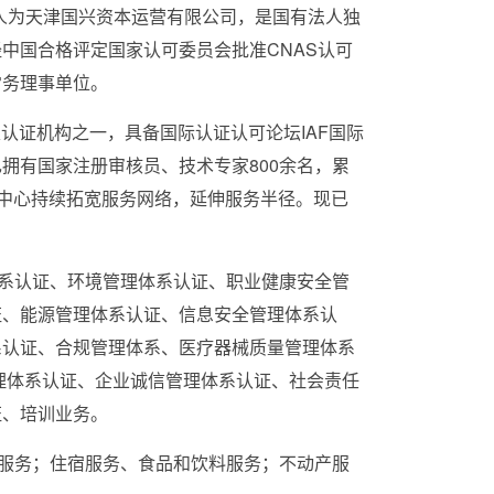
人为天津国兴资本运营有限公司，是国有法人独
经中国合格评定国家认可委员会批准
CNAS
认可
常务理事单位。
家认证机构之一，具备国际认证认可论坛
IAF
国际
己拥有国家注册审核员、技术专家
800
余名，累
中心持续拓宽服务网络，延伸服务半径。现已
系认证、环境管理体系认证、职业健康安全管
证、能源管理体系认证、信息安全管理体系认
系认证、合规管理体系、医疗器械质量管理体系
理体系认证、企业诚信管理体系认证、社会责任
证、培训业务。
服务；住宿服务、食品和饮料服务；不动产服