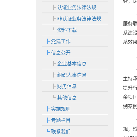
务；
认证业务法律法规
非认证业务法律法规
服务
资料下载
系建
党建工作
系效
信息公开
企业基本信息
组织人事信息
主持承
财务信息
提升行
余项
其他信息
例案例
实施规则
专题栏目
规，
联系我们