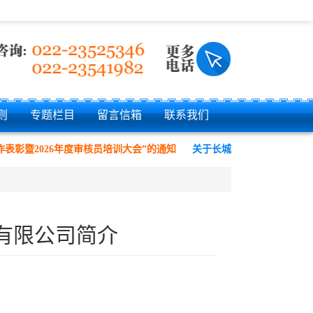
则
专题栏目
留言信箱
联系我们
表彰暨2026年度审核员培训大会”的通知
关于长城（天津）质量保证中
心有限公司简介