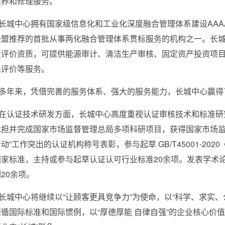
保养和修理服务。
长城中心拥有国家级信息化和工业化深度融合管理体系建设
AAA
联盟推荐的首批从事两化融合管理体系贯标服务的机构之一。长
设评价资质，可提供能源审计、清洁生产审核、固定资产投资项
果评价等服务。
多年来，凭借完善的服务体系、强大的服务能力，长城中心赢得
在认证技术研发方面，长城中心高度重视认证审核技术和标准研
担并完成国家市场监督管理总局多项科研项目，获得国家市场监督
动”工作突出的认证机构称号表彰，参与起草 GB/T45001-20
国家标准，主持或参与起草认证认可行业标准20余项。发表学术
20余项。
长城中心将继续以“让顾客更具竞争力”为使命，以“科学、求实
遵循国际标准和国际惯例，以“厚德厚能 自律自强”的企业核心价