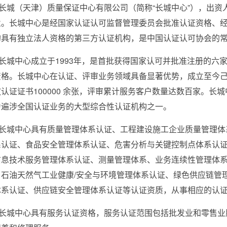
长城（天津）质量保证中心有限公司（简称“长城中心”），出资
业。长城中心是经国家认证认可监督管理委员会批准认证资格、
的具有独立法人资格的第三方认证机构，是中国认证认可协会的
长城中心成立于
1993
年，是首批获得国家认可并批准注册的六
资格。长城中心在认证、评审业务领域具备显著优势，成立至今
放认证证书
100000
余张，评审累计服务客户数量达数百家。长城
为遍涉全国认证业务的大型综合性认证机构之一。
长城中心具有质量管理体系认证、工程建设施工企业质量管理体
系认证、食品安全管理体系认证、危害分析与关键控制点体系认
信息技术服务管理体系认证、测量管理体系、业务连续性管理体
、石油天然气工业健康
/
安全与环境管理体系认证、绿色供应链管
体系认证、供应链安全管理体系认证等认证资质，从事相应的认
长城中心具有服务认证资格，服务认证范围包括批发业和零售业