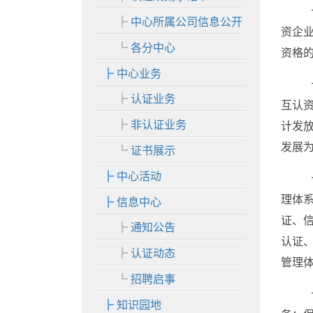
中心所属公司信息公开
资企
各分中心
资格
中心业务
认证业务
互认
非认证业务
计发
发展
证书展示
中心活动
理体
信息中心
证、
通知公告
认证
认证动态
管理
招聘启事
知识园地