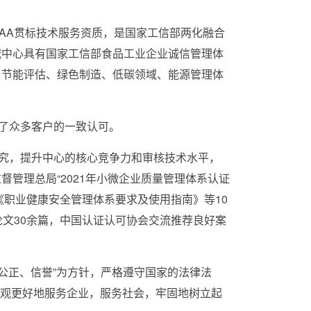
AA
贯标技术服务资质，是国家工信部两化融合
城中心具有国家工信部食品工业企业诚信管理体
目节能评估、绿色制造、低碳领域、能源管理体
了众多客户的一致认可。
究，提升中心的核心竞争力和审核技术水平，
管理总局“2021年小微企业质量管理体系认证
20《职业健康安全管理体系要求及使用指南》等10
论文30余篇，中国认证认可协会交流推荐良好案
、公正、信誉”为方针，严格遵守国家的法律法
值观更好地服务企业，服务社会，牢固地树立起