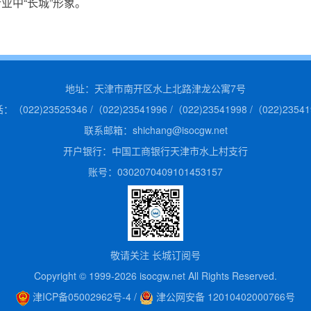
业中“长城”形象。
地址：天津市南开区水上北路津龙公寓7号
：（022)23525346 /（022)23541996 /（022)23541998 /（022)23541
联系邮箱：shichang@isocgw.net
开户银行：中国工商银行天津市水上村支行
账号：0302070409101453157
敬请关注 长城订阅号
Copyright © 1999-2026 isocgw.net All Rights Reserved.
津ICP备05002962号-4
/
津公网安备 12010402000766号