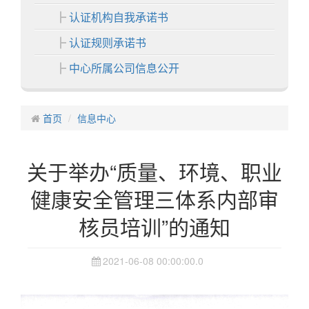
认证机构自我承诺书
认证规则承诺书
中心所属公司信息公开
各分中心
首页
中心业务
信息中心
认证业务
关于举办“质量、环境、职业
非认证业务
健康安全管理三体系内部审
证书展示
核员培训”的通知
中心活动
信息中心
2021-06-08 00:00:00.0
通知公告
认证动态