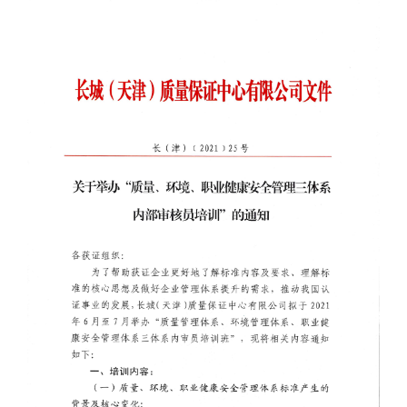
招聘启事
知识园地
认证业务法律法规
非认证业务法律法规
资料下载
党建工作
信息公开
企业基本信息
组织人事信息
财务信息
其他信息
实施规则