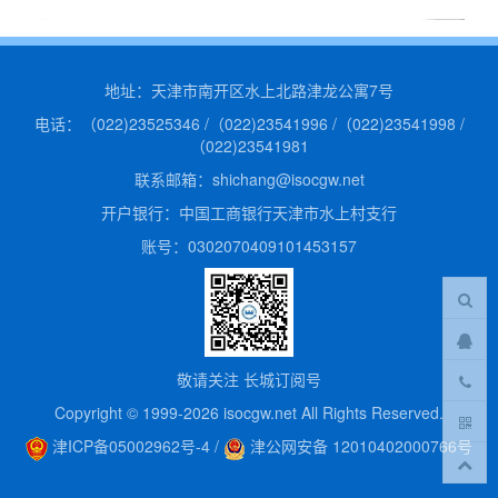
地址：天津市南开区水上北路津龙公寓7号
电话：（022)23525346 /（022)23541996 /（022)23541998 /
（022)23541981
联系邮箱：shichang@isocgw.net
开户银行：中国工商银行天津市水上村支行
账号：0302070409101453157
敬请关注 长城订阅号
Copyright © 1999-2026 isocgw.net All Rights Reserved.
津ICP备05002962号-4
/
津公网安备 12010402000766号