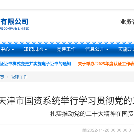
息中心
知识园地
党建工作
信息公开
实施规
证书样式变更并实施电子证书的通知
关于举办“2025年度认证工作表彰
页
党建工作
天津市国资系统举行学习贯彻党的
扎实推动党的二十大精神在国资
2022-11-28 00:00:00.0