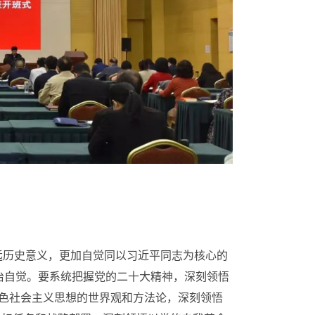
远历史意义，更加自觉同以习近平同志为核心的
政治自觉。要系统把握党的二十大精神，深刻领悟
特色社会主义思想的世界观和方法论，深刻领悟