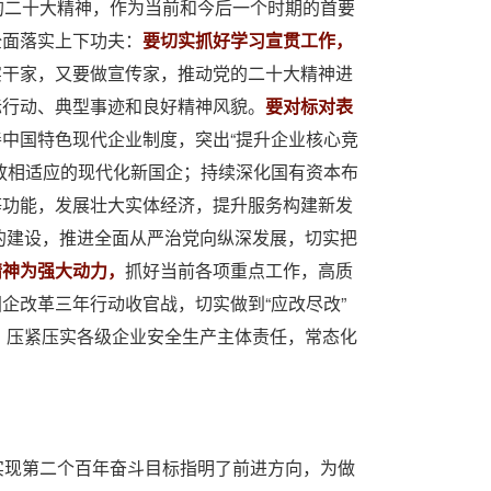
的二十大精神，作为当前和今后一个时期的首要
全面落实上下功夫：
要切实抓好学习宣贯工作，
实干家，又要做宣传家，推动党的二十大精神进
际行动、典型事迹和良好精神风貌。
要对标对表
中国特色现代企业制度，突出“提升企业核心竞
放相适应的现代化新国企；持续深化国有资本布
等功能，发展壮大实体经济，提升服务构建新发
党的建设，推进全面从严治党向纵深发展，切实把
精神为强大动力，
抓好当前各项重点工作，高质
企改革三年行动收官战，切实做到“应改尽改”
弦，压紧压实各级企业安全生产主体责任，常态化
实现第二个百年奋斗目标指明了前进方向，为做