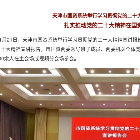
天津市国资系统举行学习贯彻党的二十
扎实推动党的二十大精神在国
11月21日，天津市国资系统举行学习贯彻党的二十大精神宣讲
二十大精神宣讲报告。市国资两委领导班子成员、两委机关全体
00余人在主会场或视频分会场参会。