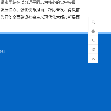
加紧密团结在以习近平同志为核心的党中央周
定发展信心、强化使命担当，踔厉奋发、勇毅前
，为开创全面建设社会主义现代化大都市新局面
981