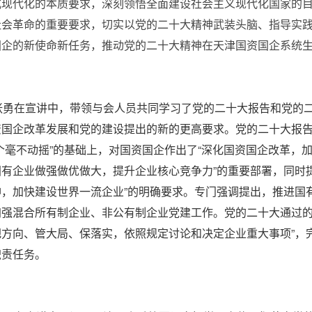
式现代化的本质要求，深刻领悟全面建设社会主义现代化国家的
社会革命的重要要求，切实以党的二十大精神武装头脑、指导实
国企的新使命新任务，推动党的二十大精神在天津国资国企系统
张勇在宣讲中，带领与会人员共同学习了党的二十大报告和党的
资国企改革发展和党的建设提出的新的更高要求。党的二十大报
两个毫不动摇”的基础上，对国资国企作出了“深化国资国企改革，
国有企业做强做优做大，提升企业核心竞争力”的重要部署，同时
神，加快建设世界一流企业”的明确要求。专门强调提出，推进国
加强混合所有制企业、非公有制企业党建工作。党的二十大通过的
把方向、管大局、保落实，依照规定讨论和决定企业重大事项”，
职责任务。