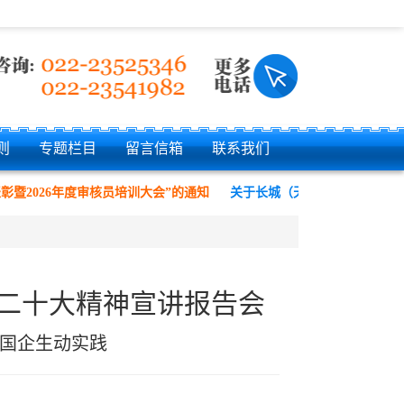
则
专题栏目
留言信箱
联系我们
暨2026年度审核员培训大会”的通知
关于长城（天津）质量保证中心有
二十大精神宣讲报告会
国企生动实践