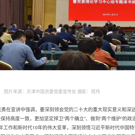
图片来源：天津市国资委党委宣传处 摄影：周伟
张勇在宣讲中强调，要深刻领会党的二十大的重大现实意义和深
保持高度一致，更加坚定捍卫“两个确立”、做到“两个维护”的
5年工作和新时代10年的伟大变革，深刻领悟习近平新时代中国