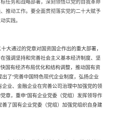
目标任务和战略部署，深刻领悟以党的自我革命
践、推动工作。要全面贯彻落实党的二十大赋予
生动实践。
二十大通过的党章对国资国企作出的重大部署，
告在强调坚持和完善社会主义基本经济制度、坚
加快国有经济布局优化和结构调整，推动国有资
提出了“完善中国特色现代企业制度，弘扬企业
有企业、金融企业在完善公司治理中加强党的领
党章，重申“国有企业党委（党组）发挥领导作
完善了国有企业党委（党组）加强党组织自身建