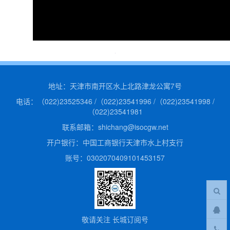
专题栏目
联系我们
地址：天津市南开区水上北路津龙公寓7号
电话：（022)23525346 /（022)23541996 /（022)23541998 /
（022)23541981
联系邮箱：shichang@isocgw.net
开户银行：中国工商银行天津市水上村支行
账号：0302070409101453157
敬请关注 长城订阅号