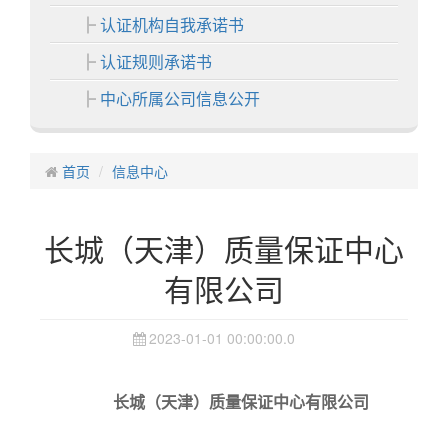
认证机构自我承诺书
认证规则承诺书
中心所属公司信息公开
各分中心
首页
中心业务
信息中心
认证业务
长城（天津）质量保证中心
非认证业务
有限公司
证书展示
中心活动
2023-01-01 00:00:00.0
信息中心
通知公告
长城（天津）质量保证中心有限公司
认证动态