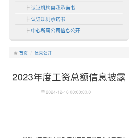
认证机构自我承诺书
认证规则承诺书
中心所属公司信息公开
各分中心
首页
中心业务
信息公开
认证业务
2023年度工资总额信息披露
非认证业务
证书展示
2024-12-16 00:00:00.0
中心活动
信息中心
通知公告
认证动态