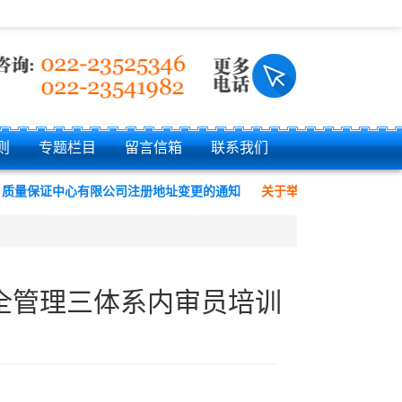
则
专题栏目
留言信箱
联系我们
保证中心有限公司注册地址变更的通知
关于举办“质量、环境、职业健
全管理三体系内审员培训