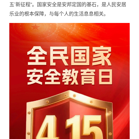
五’新征程”。国家安全是安邦定国的基石，是人民安居
招聘启事
乐业的根本保障，与每个人的生活息息相关。
知识园地
认证业务法律法规
非认证业务法律法规
资料下载
党建工作
信息公开
企业基本信息
组织人事信息
财务信息
其他信息
实施规则