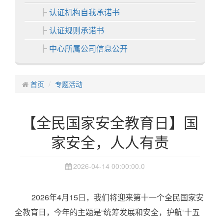
认证机构自我承诺书
认证规则承诺书
中心所属公司信息公开
各分中心
首页
中心业务
专题活动
认证业务
【全民国家安全教育日】国
非认证业务
家安全，人人有责
证书展示
中心活动
2026-04-14 00:00:00.0
信息中心
通知公告
2026年4月15日，我们将迎来第十一个全民国家安
认证动态
全教育日，今年的主题是“统筹发展和安全，护航‘十五