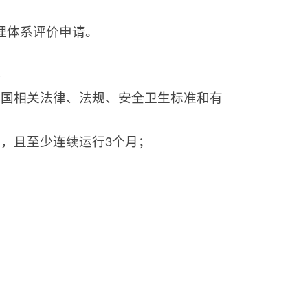
理体系评价申请。
格
和国相关法律、法规、安全卫生标准和有
，且至少连续运行3个月；