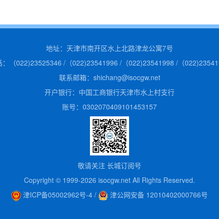
地址：天津市南开区水上北路津龙公寓7号
：（022)23525346 /（022)23541996 /（022)23541998 /（022)23541
联系邮箱：shichang@isocgw.net
开户银行：中国工商银行天津市水上村支行
账号：0302070409101453157
敬请关注 长城订阅号
Copyright © 1999-2026 isocgw.net All Rights Reserved.
津ICP备05002962号-4
/
津公网安备 12010402000766号