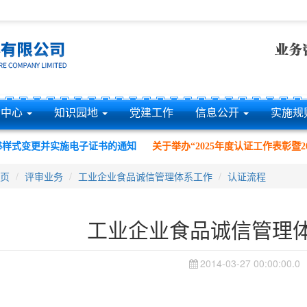
息中心
知识园地
党建工作
信息公开
实施规
样式变更并实施电子证书的通知
关于举办“2025年度认证工作表彰暨2
页
评审业务
工业企业食品诚信管理体系工作
认证流程
工业企业食品诚信管理
2014-03-27 00:00:00.0