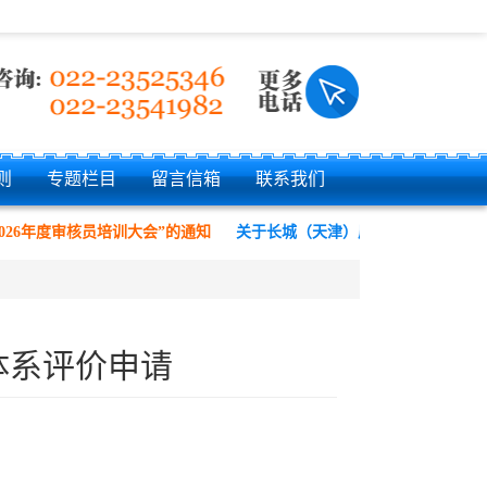
则
专题栏目
留言信箱
联系我们
026年度审核员培训大会”的通知
关于长城（天津）质量保证中心有限公
体系评价申请