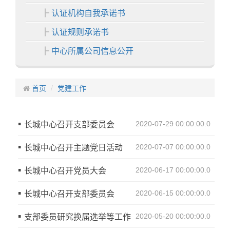
认证机构自我承诺书
认证规则承诺书
中心所属公司信息公开
各分中心
首页
中心业务
党建工作
认证业务
长城中心召开支部委员会
2020-07-29 00:00:00.0
非认证业务
证书展示
长城中心召开主题党日活动
2020-07-07 00:00:00.0
中心活动
长城中心召开党员大会
2020-06-17 00:00:00.0
信息中心
长城中心召开支部委员会
2020-06-15 00:00:00.0
通知公告
支部委员研究换届选举等工作
2020-05-20 00:00:00.0
认证动态