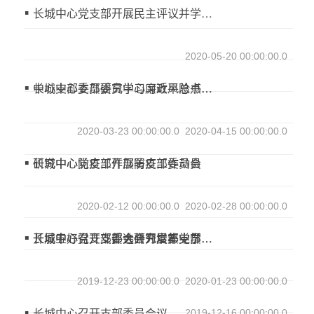
长城中心党支部开展民主评议并学习习近平总书记讲话
招聘启事
知识园地
2020-05-20 00:00:00.0
认证业务法律法规
中心支部委员研究中心廉政风险点等事项
长城中心支部委员学习习近平总书记“不忘初心、牢记使命”主题教育总结会讲话及部署支部工作
非认证业务法律法规
资料下载
2020-03-23 00:00:00.0
2020-04-15 00:00:00.0
党建工作
研究中心防疫工作部署支部委员会
长城中心党支部开展防疫工作动员
信息公开
企业基本信息
2020-02-12 00:00:00.0
2020-02-28 00:00:00.0
组织人事信息
开展五好党支部评选并开展集中学
长城中心召开支部大会为支部党员过政治生日
长城中心召开支委会研究增补支部委员等事项
财务信息
其他信息
2019-12-23 00:00:00.0
2020-01-23 00:00:00.0
实施规则
长城中心召开支部委员会议
2019-12-16 00:00:00.0