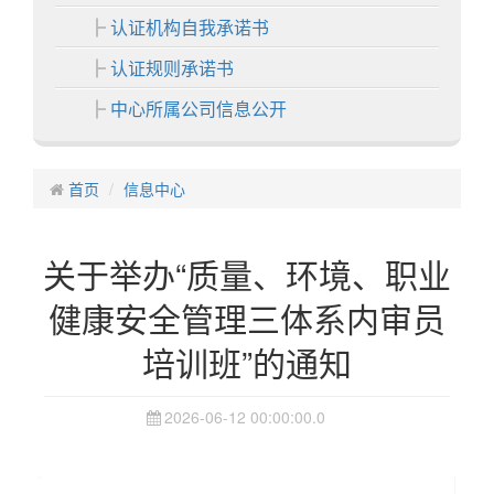
认证机构自我承诺书
认证规则承诺书
中心所属公司信息公开
各分中心
首页
中心业务
信息中心
认证业务
关于举办“质量、环境、职业
非认证业务
健康安全管理三体系内审员
证书展示
培训班”的通知
中心活动
信息中心
2026-06-12 00:00:00.0
通知公告
认证动态