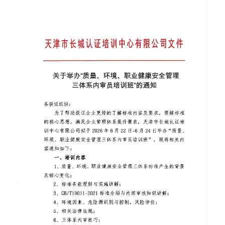
招聘启事
知识园地
认证业务法律法规
非认证业务法律法规
资料下载
党建工作
信息公开
企业基本信息
组织人事信息
财务信息
其他信息
实施规则