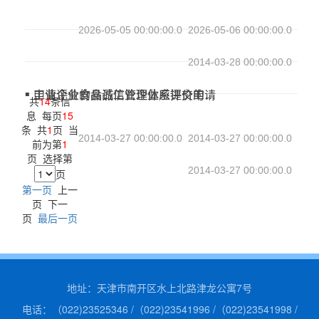
2026-05-05 00:00:00.0
2026-05-06 00:00:00.0
2014-03-28 00:00:00.0
申请评价的食品工业企业应提交的文件和资料
工业企业食品诚信管理体系评价工作程序
工业企业食品诚信管理体系评价申请
共
14
条信
息 每页
15
条 共
1
页 当
2014-03-27 00:00:00.0
2014-03-27 00:00:00.0
前为第
1
页 选择第
2014-03-27 00:00:00.0
页
第一页
上一
页 下一
页
最后一页
地址：天津市南开区水上北路津龙公寓7号
电话：（022)23525346 /（022)23541996 /（022)23541998 /